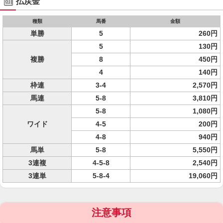
払戻金
種類
馬番
金額
単勝
5
260円
5
130円
複勝
8
450円
4
140円
枠連
3-4
2,570円
馬連
5-8
3,810円
5-8
1,080円
ワイド
4-5
200円
4-8
940円
馬単
5-8
5,550円
3連複
4-5-8
2,540円
3連単
5-8-4
19,060円
注意事項