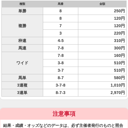
種類
馬番
金額
単勝
8
250円
8
120円
複勝
7
120円
3
220円
枠連
4-5
310円
馬連
7-8
300円
7-8
160円
ワイド
3-8
510円
3-7
510円
馬単
8-7
580円
3連複
3-7-8
1,010円
3連単
8-7-3
2,970円
注意事項
結果・成績・オッズなどのデータは、必ず主催者発行のものと照合