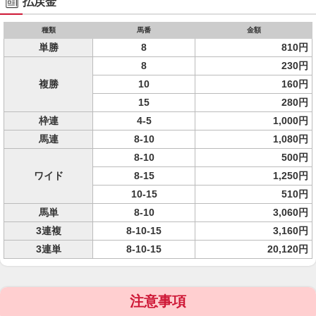
払戻金
種類
馬番
金額
単勝
8
810円
8
230円
複勝
10
160円
15
280円
枠連
4-5
1,000円
馬連
8-10
1,080円
8-10
500円
ワイド
8-15
1,250円
10-15
510円
馬単
8-10
3,060円
3連複
8-10-15
3,160円
3連単
8-10-15
20,120円
注意事項