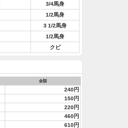
ロ
3/4馬身
1/2馬身
3 1/2馬身
1/2馬身
クビ
金額
240円
150円
220円
460円
610円