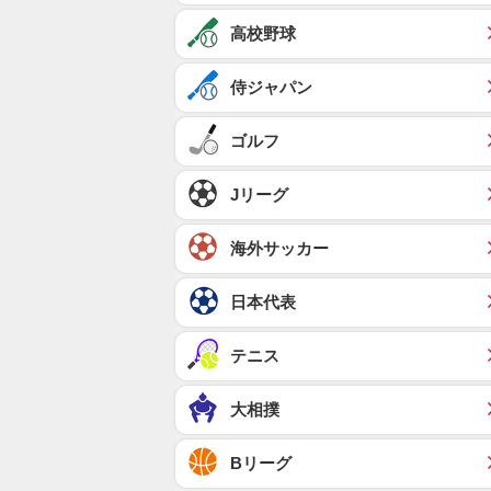
高校野球
侍ジャパン
ゴルフ
Jリーグ
海外サッカー
日本代表
テニス
大相撲
Bリーグ