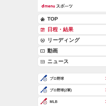
TOP
日程・結果
リーディング
動画
ニュース
プロ野球
プロ野球(2軍)
MLB