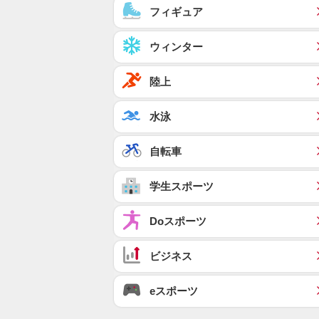
フィギュア
ウィンター
陸上
水泳
自転車
学生スポーツ
Doスポーツ
ビジネス
eスポーツ