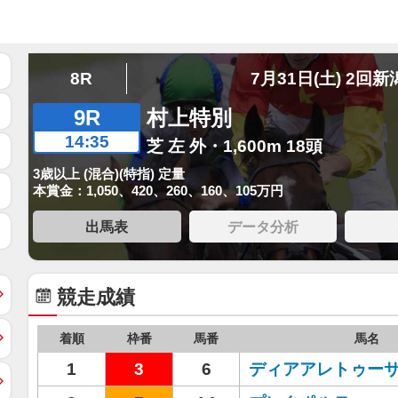
8R
7月31日(土) 2回新
9R
村上特別
14:35
芝 左 外・1,600m 18頭
3歳以上 (混合)(特指) 定量
本賞金：1,050、420、260、160、105万円
出馬表
データ分析
競走成績
着順
枠番
馬番
馬名
1
3
6
ディアアレトゥー