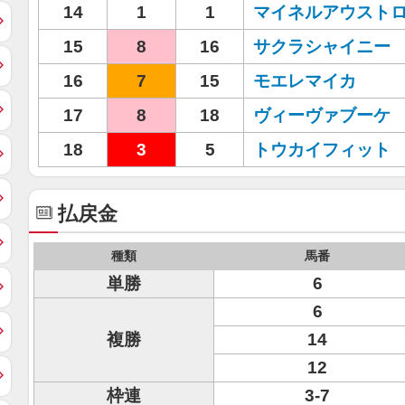
14
1
1
マイネルアウスト
15
8
16
サクラシャイニー
16
7
15
モエレマイカ
17
8
18
ヴィーヴァブーケ
18
3
5
トウカイフィット
払戻金
種類
馬番
単勝
6
6
複勝
14
12
枠連
3-7