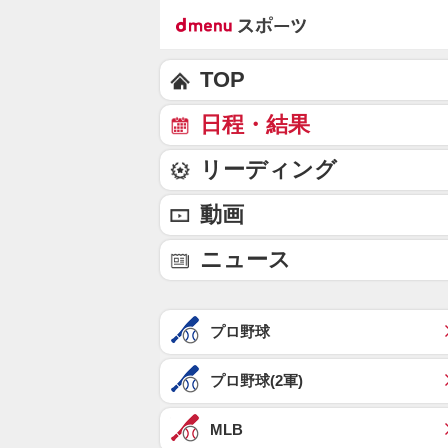
TOP
日程・結果
リーディング
動画
ニュース
プロ野球
プロ野球(2軍)
MLB