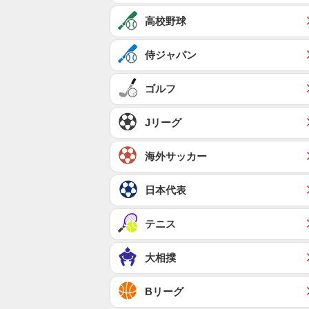
高校野球
侍ジャパン
ゴルフ
Jリーグ
海外サッカー
日本代表
テニス
大相撲
Bリーグ