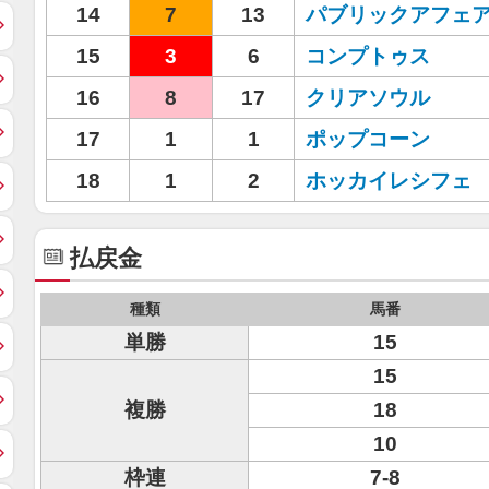
14
7
13
パブリックアフェ
15
3
6
コンプトゥス
16
8
17
クリアソウル
17
1
1
ポップコーン
18
1
2
ホッカイレシフェ
払戻金
種類
馬番
単勝
15
15
複勝
18
10
枠連
7-8