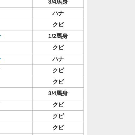
3/4馬身
ト
ハナ
クビ
ー
1/2馬身
クビ
ン
ハナ
イ
クビ
クビ
3/4馬身
イ
クビ
クビ
ト
クビ