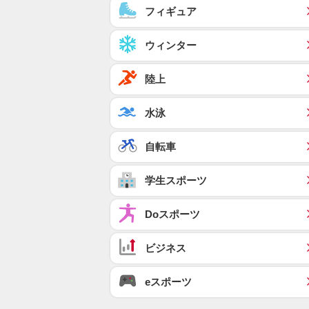
フィギュア
ウィンター
陸上
水泳
自転車
学生スポーツ
Doスポーツ
ビジネス
eスポーツ