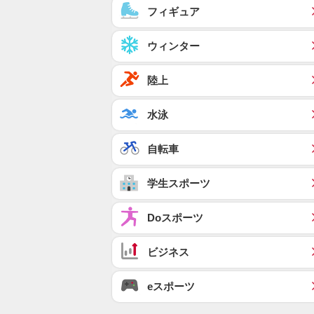
フィギュア
ウィンター
陸上
水泳
自転車
学生スポーツ
Doスポーツ
ビジネス
eスポーツ