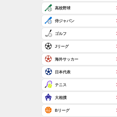
高校野球
侍ジャパン
ゴルフ
Jリーグ
海外サッカー
日本代表
テニス
大相撲
Bリーグ