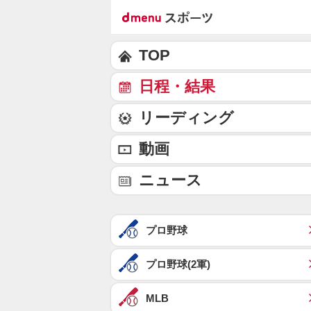
TOP
日程・結果
リーディング
動画
ニュース
プロ野球
プロ野球(2軍)
MLB