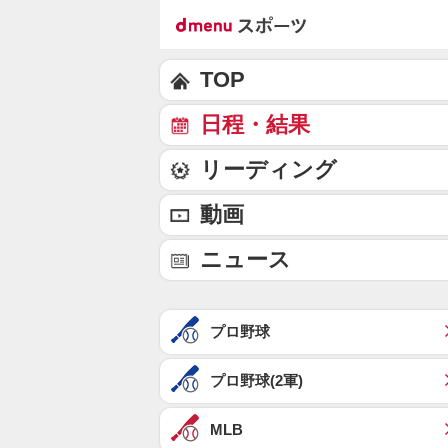
TOP
日程・結果
リーディング
動画
ニュース
プロ野球
プロ野球(2軍)
MLB