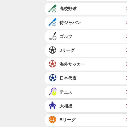
高校野球
侍ジャパン
ゴルフ
Jリーグ
海外サッカー
日本代表
テニス
大相撲
Bリーグ