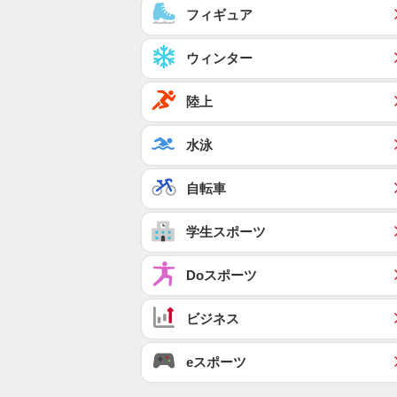
フィギュア
ウィンター
陸上
水泳
自転車
学生スポーツ
Doスポーツ
ビジネス
eスポーツ