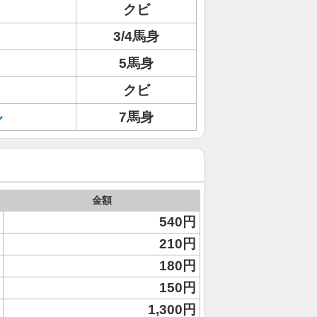
クビ
3/4馬身
5馬身
クビ
ル
7馬身
金額
540円
210円
180円
150円
1,300円