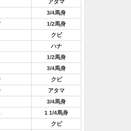
アタマ
3/4馬身
ア
1/2馬身
クビ
ハナ
1/2馬身
3/4馬身
ン
クビ
ン
アタマ
3/4馬身
ス
1 1/4馬身
クビ