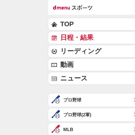
TOP
日程・結果
リーディング
動画
ニュース
プロ野球
プロ野球(2軍)
MLB