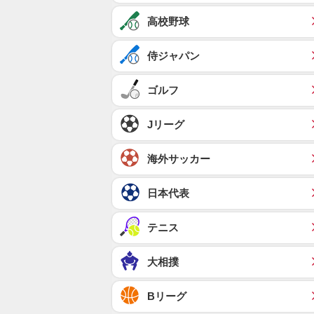
高校野球
侍ジャパン
ゴルフ
Jリーグ
海外サッカー
日本代表
テニス
大相撲
Bリーグ