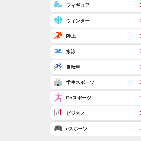
フィギュア
ウィンター
陸上
水泳
自転車
学生スポーツ
Doスポーツ
ビジネス
eスポーツ