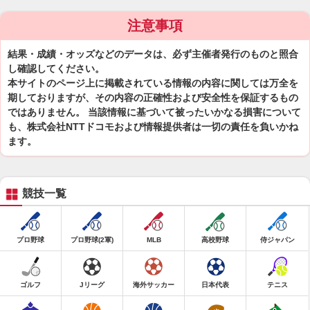
注意事項
結果・成績・オッズなどのデータは、必ず主催者発行のものと照合
し確認してください。
本サイトのページ上に掲載されている情報の内容に関しては万全を
期しておりますが、その内容の正確性および安全性を保証するもの
ではありません。 当該情報に基づいて被ったいかなる損害について
も、株式会社NTTドコモおよび情報提供者は一切の責任を負いかね
ます。
競技一覧
プロ野球
プロ野球(2軍)
MLB
高校野球
侍ジャパン
ゴルフ
Jリーグ
海外サッカー
日本代表
テニス