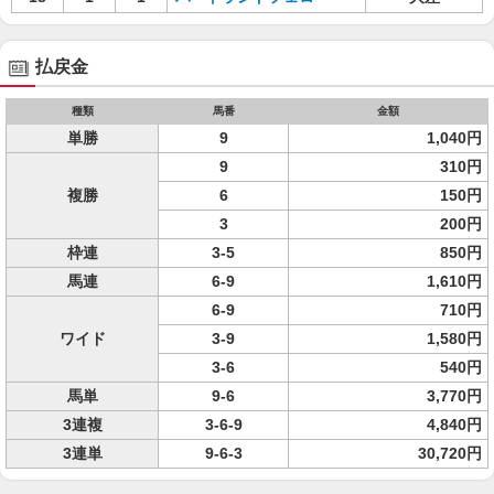
払戻金
種類
馬番
金額
単勝
9
1,040円
9
310円
複勝
6
150円
3
200円
枠連
3-5
850円
馬連
6-9
1,610円
6-9
710円
ワイド
3-9
1,580円
3-6
540円
馬単
9-6
3,770円
3連複
3-6-9
4,840円
3連単
9-6-3
30,720円