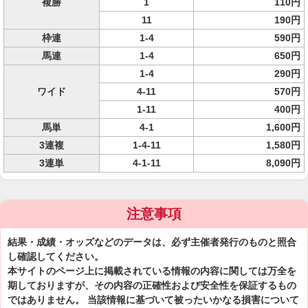
複勝
1
110円
11
190円
枠連
1-4
590円
馬連
1-4
650円
1-4
290円
ワイド
4-11
570円
1-11
400円
馬単
4-1
1,600円
3連複
1-4-11
1,580円
3連単
4-1-11
8,090円
注意事項
結果・成績・オッズなどのデータは、必ず主催者発行のものと照合
し確認してください。
本サイトのページ上に掲載されている情報の内容に関しては万全を
期しておりますが、その内容の正確性および安全性を保証するもの
ではありません。 当該情報に基づいて被ったいかなる損害について