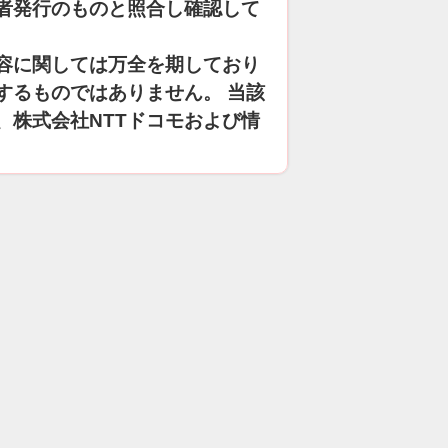
者発行のものと照合し確認して
容に関しては万全を期しており
するものではありません。 当該
、株式会社NTTドコモおよび情