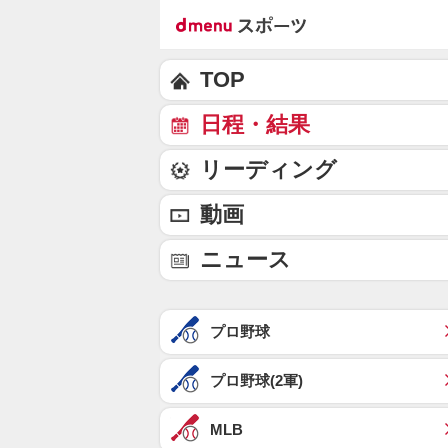
TOP
日程・結果
リーディング
動画
ニュース
プロ野球
プロ野球(2軍)
MLB