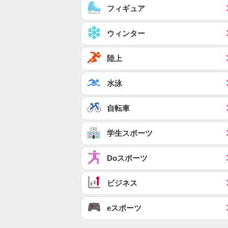
フィギュア
ウィンター
陸上
水泳
自転車
学生スポーツ
Doスポーツ
ビジネス
eスポーツ