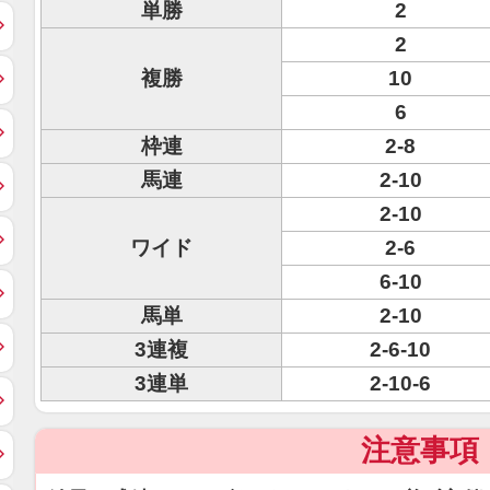
単勝
2
2
複勝
10
6
枠連
2-8
馬連
2-10
2-10
ワイド
2-6
6-10
馬単
2-10
3連複
2-6-10
3連単
2-10-6
注意事項