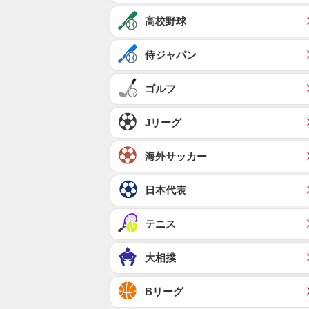
高校野球
侍ジャパン
ゴルフ
Jリーグ
海外サッカー
日本代表
テニス
大相撲
Bリーグ