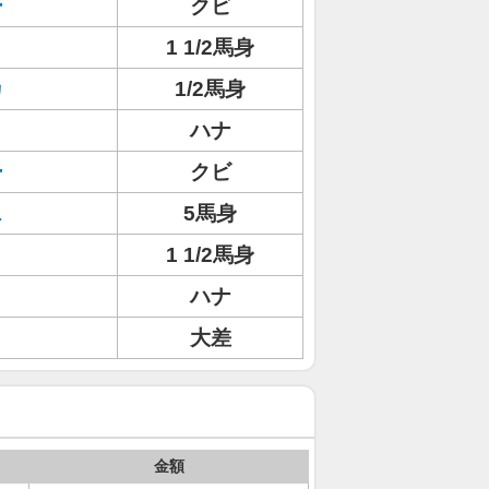
ー
クビ
1 1/2馬身
カ
1/2馬身
ハナ
ー
クビ
ス
5馬身
1 1/2馬身
ハナ
大差
金額