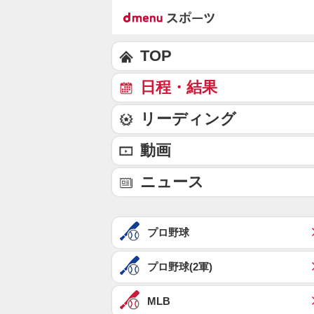
TOP
日程・結果
リーディング
動画
ニュース
プロ野球
プロ野球(2軍)
MLB