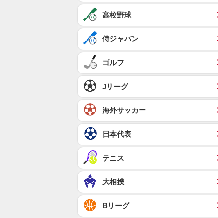
高校野球
侍ジャパン
ゴルフ
Jリーグ
海外サッカー
日本代表
テニス
大相撲
Bリーグ