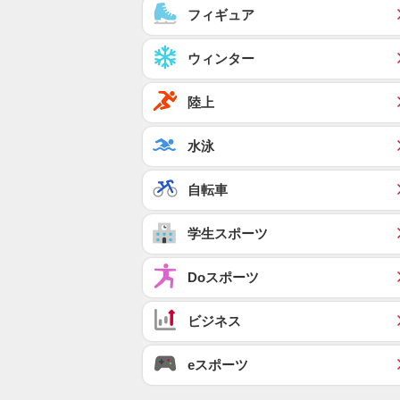
フィギュア
ウィンター
陸上
水泳
自転車
学生スポーツ
Doスポーツ
ビジネス
eスポーツ