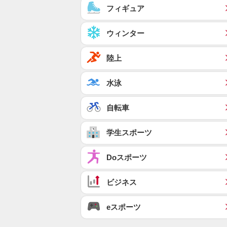
フィギュア
ウィンター
陸上
水泳
自転車
学生スポーツ
Doスポーツ
ビジネス
eスポーツ