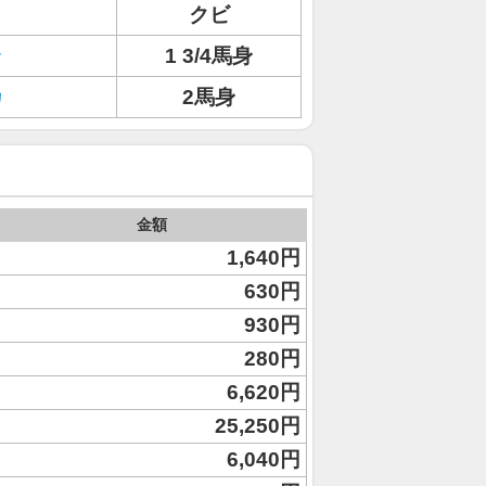
クビ
ラ
1 3/4馬身
カ
2馬身
金額
1,640円
630円
930円
280円
6,620円
25,250円
6,040円