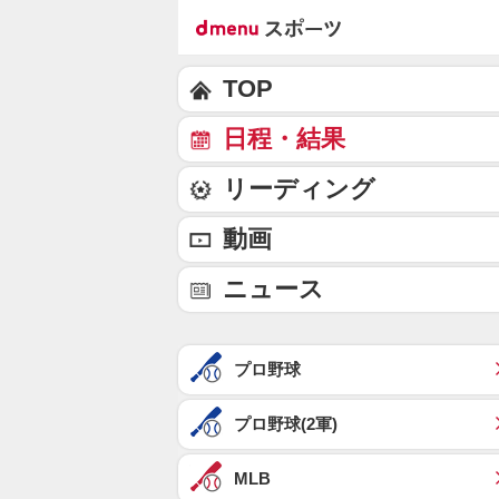
TOP
日程・結果
リーディング
動画
ニュース
プロ野球
プロ野球(2軍)
MLB