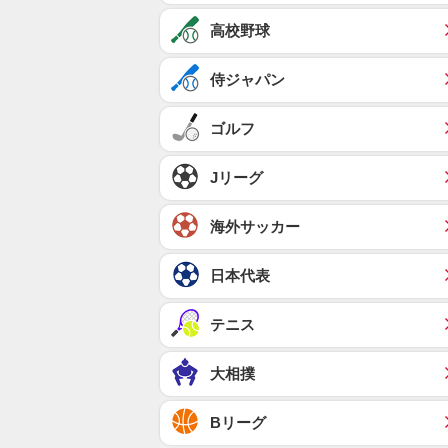
高校野球
侍ジャパン
ゴルフ
Jリーグ
海外サッカー
日本代表
テニス
大相撲
Bリーグ