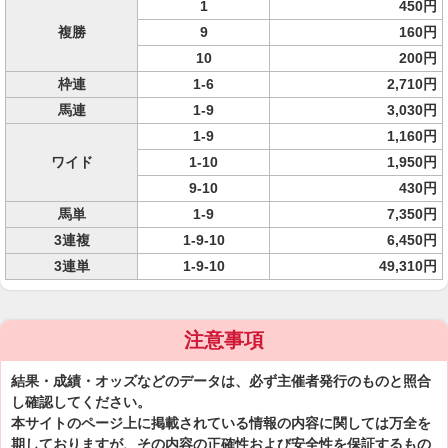
1
450円
複勝
9
160円
10
200円
枠連
1-6
2,710円
馬連
1-9
3,030円
1-9
1,160円
ワイド
1-10
1,950円
9-10
430円
馬単
1-9
7,350円
3連複
1-9-10
6,450円
3連単
1-9-10
49,310円
注意事項
結果・成績・オッズなどのデータは、必ず主催者発行のものと照合
し確認してください。
本サイトのページ上に掲載されている情報の内容に関しては万全を
期しておりますが、その内容の正確性および安全性を保証するもの