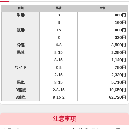
種類
馬番
金額
単勝
8
480円
8
160円
複勝
15
460円
2
320円
枠連
4-8
3,590円
馬連
8-15
3,280円
8-15
1,140円
ワイド
2-8
780円
2-15
2,330円
馬単
8-15
5,710円
3連複
2-8-15
10,650円
3連単
8-15-2
62,720円
注意事項