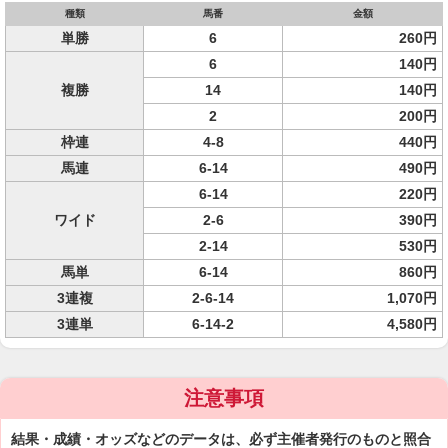
種類
馬番
金額
単勝
6
260円
6
140円
複勝
14
140円
2
200円
枠連
4-8
440円
馬連
6-14
490円
6-14
220円
ワイド
2-6
390円
2-14
530円
馬単
6-14
860円
3連複
2-6-14
1,070円
3連単
6-14-2
4,580円
注意事項
結果・成績・オッズなどのデータは、必ず主催者発行のものと照合