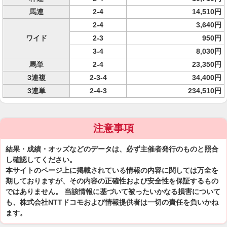
馬連
2-4
14,510円
2-4
3,640円
ワイド
2-3
950円
3-4
8,030円
馬単
2-4
23,350円
3連複
2-3-4
34,400円
3連単
2-4-3
234,510円
注意事項
結果・成績・オッズなどのデータは、必ず主催者発行のものと照合
し確認してください。
本サイトのページ上に掲載されている情報の内容に関しては万全を
期しておりますが、その内容の正確性および安全性を保証するもの
ではありません。 当該情報に基づいて被ったいかなる損害について
も、株式会社NTTドコモおよび情報提供者は一切の責任を負いかね
ます。