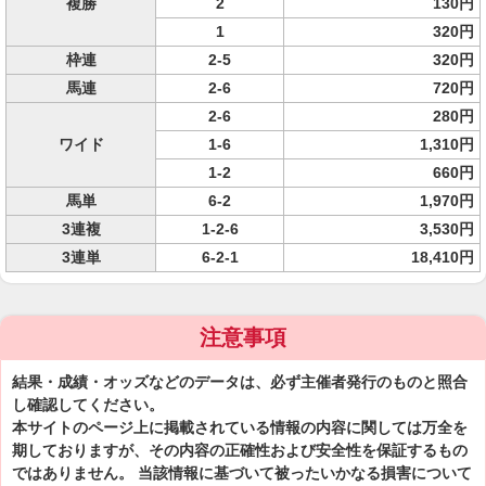
複勝
2
130円
1
320円
枠連
2-5
320円
馬連
2-6
720円
2-6
280円
ワイド
1-6
1,310円
1-2
660円
馬単
6-2
1,970円
3連複
1-2-6
3,530円
3連単
6-2-1
18,410円
注意事項
結果・成績・オッズなどのデータは、必ず主催者発行のものと照合
し確認してください。
本サイトのページ上に掲載されている情報の内容に関しては万全を
期しておりますが、その内容の正確性および安全性を保証するもの
ではありません。 当該情報に基づいて被ったいかなる損害について