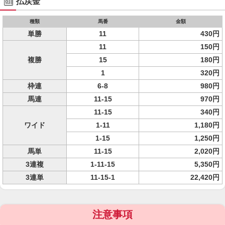
払戻金
種類
馬番
金額
単勝
11
430円
11
150円
複勝
15
180円
1
320円
枠連
6-8
980円
馬連
11-15
970円
11-15
340円
ワイド
1-11
1,180円
1-15
1,250円
馬単
11-15
2,020円
3連複
1-11-15
5,350円
3連単
11-15-1
22,420円
注意事項