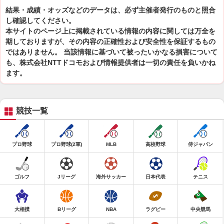
結果・成績・オッズなどのデータは、必ず主催者発行のものと照合
し確認してください。
本サイトのページ上に掲載されている情報の内容に関しては万全を
期しておりますが、その内容の正確性および安全性を保証するもの
ではありません。 当該情報に基づいて被ったいかなる損害について
も、株式会社NTTドコモおよび情報提供者は一切の責任を負いかね
ます。
競技一覧
プロ野球
プロ野球(2軍)
MLB
高校野球
侍ジャパン
ゴルフ
Jリーグ
海外サッカー
日本代表
テニス
大相撲
Bリーグ
NBA
ラグビー
中央競馬