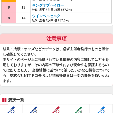
キングオブヘイロー
8
13
牡5 / 鹿毛 / 川田 将雅 / 57.0kg
ウインベルセルク
8
14
牡5 / 鹿毛 / 浜中 俊 / 57.0kg
注意事項
結果・成績・オッズなどのデータは、必ず主催者発行のものと照合
し確認してください。
本サイトのページ上に掲載されている情報の内容に関しては万全を
期しておりますが、その内容の正確性および安全性を保証するもの
ではありません。 当該情報に基づいて被ったいかなる損害について
も、株式会社NTTドコモおよび情報提供者は一切の責任を負いかね
ます。
競技一覧