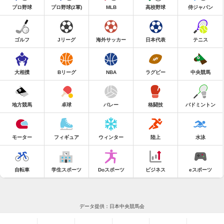
プロ野球
プロ野球(2軍)
MLB
高校野球
侍ジャパン
ゴルフ
Jリーグ
海外サッカー
日本代表
テニス
大相撲
Bリーグ
NBA
ラグビー
中央競馬
地方競馬
卓球
バレー
格闘技
バドミントン
モーター
フィギュア
ウィンター
陸上
水泳
自転車
学生スポーツ
Doスポーツ
ビジネス
eスポーツ
データ提供：日本中央競馬会