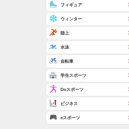
フィギュア
ウィンター
陸上
水泳
自転車
学生スポーツ
Doスポーツ
ビジネス
eスポーツ