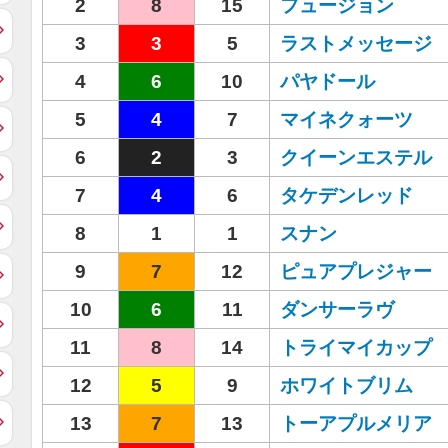
2
8
15
フュージョン
3
3
5
ラストメッセージ
4
6
10
パヤドール
5
4
7
マイネクォーツ
6
2
3
クイーンエステル
7
4
6
タケデンレッド
8
1
1
スナン
9
7
12
ピュアプレジャー
10
6
11
ダンサーラヴ
11
8
14
トライマイカップ
12
5
9
ホワイトブリム
13
7
13
トーアプルメリア