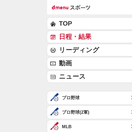
TOP
日程・結果
リーディング
動画
ニュース
プロ野球
プロ野球(2軍)
MLB