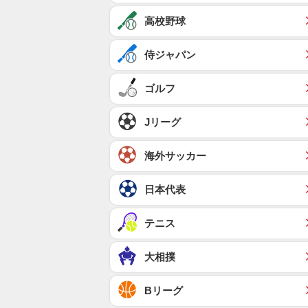
高校野球
侍ジャパン
ゴルフ
Jリーグ
海外サッカー
日本代表
テニス
大相撲
Bリーグ