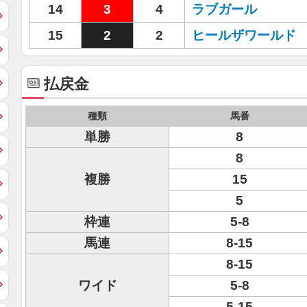
14
3
4
ラブガール
15
2
2
ヒールザワールド
払戻金
種類
馬番
単勝
8
8
複勝
15
5
枠連
5-8
馬連
8-15
8-15
ワイド
5-8
5-15