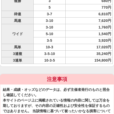
複勝
3
680円
5
770円
枠連
3-7
6,810円
馬連
3-10
7,620円
3-10
1,760円
ワイド
5-10
1,540円
3-5
3,920円
馬単
10-3
17,020円
3連複
3-5-10
35,240円
3連単
10-3-5
154,800円
注意事項
結果・成績・オッズなどのデータは、必ず主催者発行のものと照合
し確認してください。
本サイトのページ上に掲載されている情報の内容に関しては万全を
期しておりますが、その内容の正確性および安全性を保証するもの
ではありません。 当該情報に基づいて被ったいかなる損害について