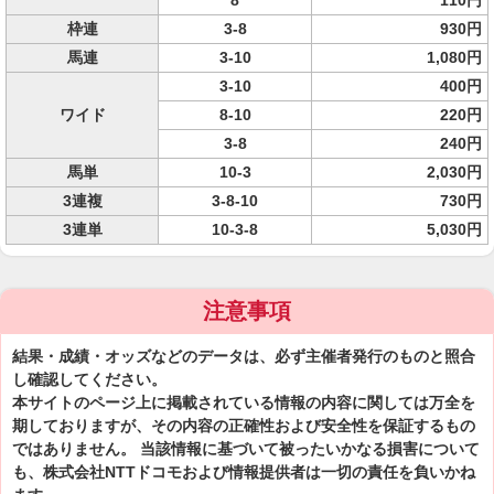
8
110円
枠連
3-8
930円
馬連
3-10
1,080円
3-10
400円
ワイド
8-10
220円
3-8
240円
馬単
10-3
2,030円
3連複
3-8-10
730円
3連単
10-3-8
5,030円
注意事項
結果・成績・オッズなどのデータは、必ず主催者発行のものと照合
し確認してください。
本サイトのページ上に掲載されている情報の内容に関しては万全を
期しておりますが、その内容の正確性および安全性を保証するもの
ではありません。 当該情報に基づいて被ったいかなる損害について
も、株式会社NTTドコモおよび情報提供者は一切の責任を負いかね