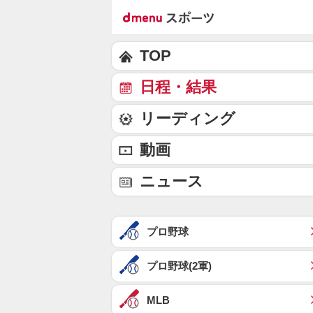
TOP
日程・結果
リーディング
動画
ニュース
プロ野球
プロ野球(2軍)
MLB