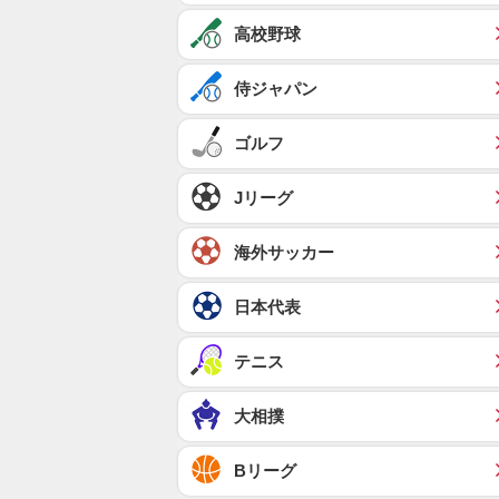
高校野球
侍ジャパン
ゴルフ
Jリーグ
海外サッカー
日本代表
テニス
大相撲
Bリーグ