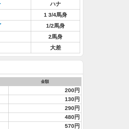
ー
ハナ
1 3/4馬身
グ
1/2馬身
2馬身
大差
金額
200円
130円
290円
480円
570円