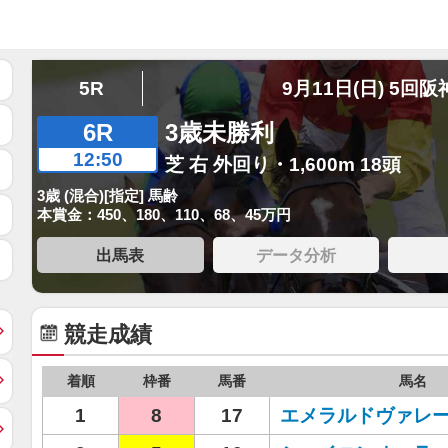
5R
9月11日(日) 5回阪
6R
3歳未勝利
12:50
芝 右 外回り・1,600m 18頭
3歳 (混合)[指定] 馬齢
本賞金：450、180、110、68、45万円
出馬表
データ分析
競走成績
着順
枠番
馬番
馬名
1
8
17
エメラルドヴァレ