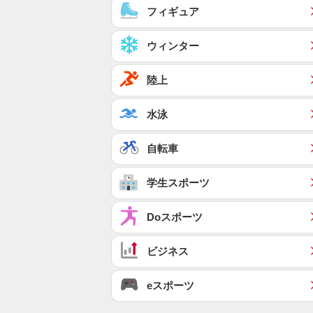
フィギュア
ウィンター
陸上
水泳
自転車
学生スポーツ
Doスポーツ
ビジネス
eスポーツ