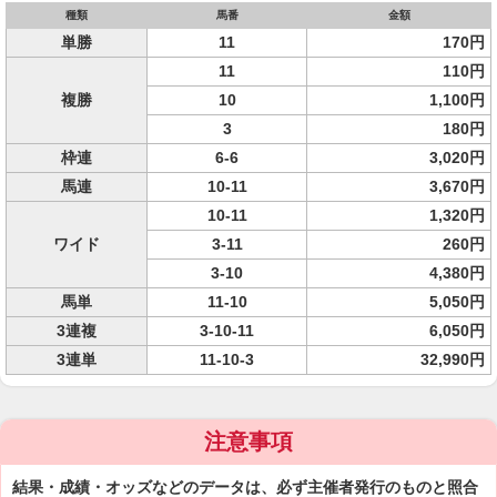
種類
馬番
金額
単勝
11
170円
11
110円
複勝
10
1,100円
3
180円
枠連
6-6
3,020円
馬連
10-11
3,670円
10-11
1,320円
ワイド
3-11
260円
3-10
4,380円
馬単
11-10
5,050円
3連複
3-10-11
6,050円
3連単
11-10-3
32,990円
注意事項
結果・成績・オッズなどのデータは、必ず主催者発行のものと照合