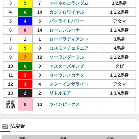
3
5
7
マイネルコランダム
1/2馬身
4
6
10
カジノロワイヤル
1 1/2馬身
5
4
5
パイライトパワー
アタマ
6
8
14
ローレンルーナ
1 1/4馬身
7
1
1
ロードラディアント
3馬身
8
5
8
コスモマチェドニア
4馬身
9
7
12
ソーワンダーフル
2 1/2馬身
10
6
9
マスターズキング
クビ
11
3
3
セイウンノカナタ
1 1/2馬身
12
3
4
スターインザライト
アタマ
13
2
2
リトルモア
1 3/4馬身
出走
8
13
ツインピークス
取消
払戻金
種類
馬番
金額