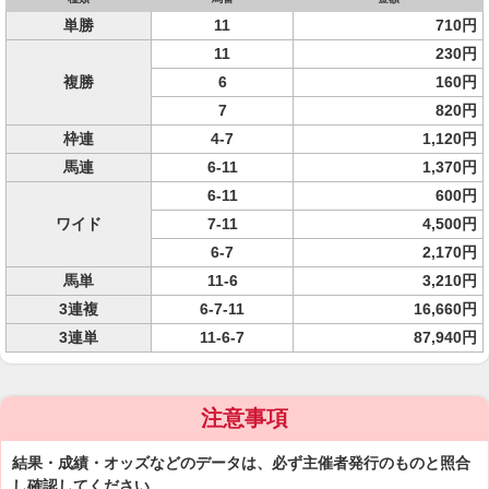
単勝
11
710円
11
230円
複勝
6
160円
7
820円
枠連
4-7
1,120円
馬連
6-11
1,370円
6-11
600円
ワイド
7-11
4,500円
6-7
2,170円
馬単
11-6
3,210円
3連複
6-7-11
16,660円
3連単
11-6-7
87,940円
注意事項
結果・成績・オッズなどのデータは、必ず主催者発行のものと照合
し確認してください。