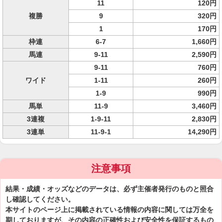
11
120円
複勝
9
320円
1
170円
枠連
6-7
1,660円
馬連
9-11
2,590円
9-11
760円
ワイド
1-11
260円
1-9
990円
馬単
11-9
3,460円
3連複
1-9-11
2,830円
3連単
11-9-1
14,290円
注意事項
結果・成績・オッズなどのデータは、必ず主催者発行のものと照合
し確認してください。
本サイトのページ上に掲載されている情報の内容に関しては万全を
期しておりますが、その内容の正確性および安全性を保証するもの