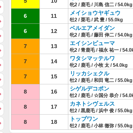
5
10
牝2 / 鹿毛 / 川島 信二 / 54.0kg
メイショウヤギュウ
6
11
牡2 / 栗毛 / 武 豊 / 55.0kg
ベルエアメイダン
6
12
牝2 / 鹿毛 / 藤田 伸二 / 54.0kg
エイシンピューマ
7
13
牝2 / 青鹿毛 / 福永 祐一 / 54.0
ワタシマッテルワ
7
14
牝2 / 鹿毛 / 小牧 太 / 54.0kg
リッカシェクル
7
15
牡2 / 鹿毛 / 和田 竜二 / 55.0kg
シゲルデコポン
8
16
牡2 / 鹿毛 / ☆国分 恭介 / 54.0
カネトシヴェルス
8
17
牡2 / 黒鹿毛 / 浜中 俊 / 55.0kg
トップワン
8
18
牡2 / 鹿毛 / 小林 徹弥 / 55.0kg