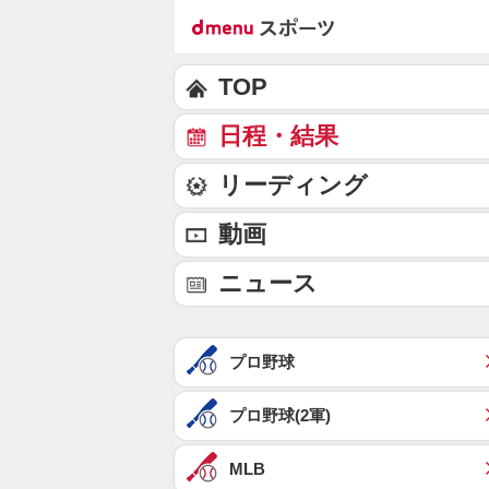
TOP
日程・結果
リーディング
動画
ニュース
プロ野球
プロ野球(2軍)
MLB