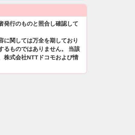
者発行のものと照合し確認して
容に関しては万全を期しており
するものではありません。 当該
、株式会社NTTドコモおよび情