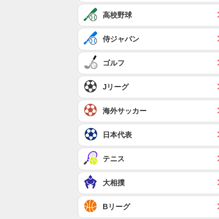
高校野球
侍ジャパン
ゴルフ
Jリーグ
海外サッカー
日本代表
テニス
大相撲
Bリーグ