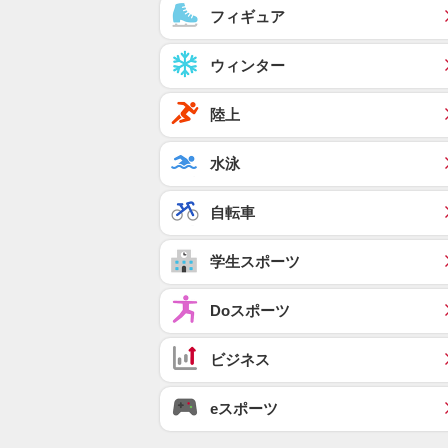
フィギュア
ウィンター
陸上
水泳
自転車
学生スポーツ
Doスポーツ
ビジネス
eスポーツ