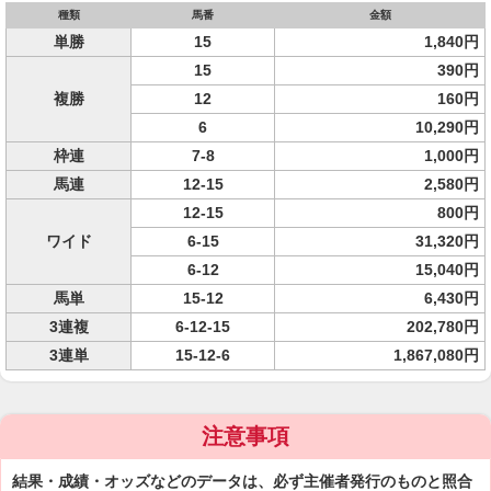
種類
馬番
金額
単勝
15
1,840円
15
390円
複勝
12
160円
6
10,290円
枠連
7-8
1,000円
馬連
12-15
2,580円
12-15
800円
ワイド
6-15
31,320円
6-12
15,040円
馬単
15-12
6,430円
3連複
6-12-15
202,780円
3連単
15-12-6
1,867,080円
注意事項
結果・成績・オッズなどのデータは、必ず主催者発行のものと照合