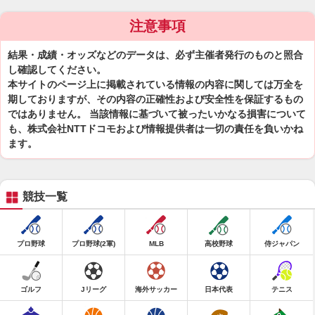
注意事項
結果・成績・オッズなどのデータは、必ず主催者発行のものと照合
し確認してください。
本サイトのページ上に掲載されている情報の内容に関しては万全を
期しておりますが、その内容の正確性および安全性を保証するもの
ではありません。 当該情報に基づいて被ったいかなる損害について
も、株式会社NTTドコモおよび情報提供者は一切の責任を負いかね
ます。
競技一覧
プロ野球
プロ野球(2軍)
MLB
高校野球
侍ジャパン
ゴルフ
Jリーグ
海外サッカー
日本代表
テニス