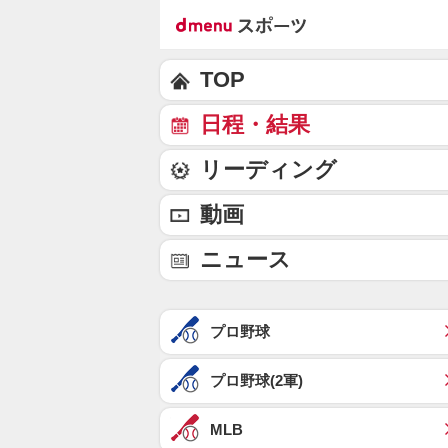
TOP
日程・結果
リーディング
動画
ニュース
プロ野球
プロ野球(2軍)
MLB