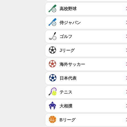
高校野球
侍ジャパン
ゴルフ
Jリーグ
海外サッカー
日本代表
テニス
大相撲
Bリーグ