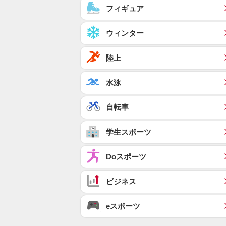
フィギュア
ウィンター
陸上
水泳
自転車
学生スポーツ
Doスポーツ
ビジネス
eスポーツ