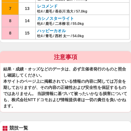
レコメンド
7
13
牡4 / 鹿毛 / 長谷川 浩大 / 57.0kg
カシノスターライト
8
14
牝4 / 鹿毛 / 二本柳 壮 / 55.0kg
ハッピーカオル
8
15
牡4 / 青毛 / 西村 太一 / 54.0kg
注意事項
結果・成績・オッズなどのデータは、必ず主催者発行のものと照合
し確認してください。
本サイトのページ上に掲載されている情報の内容に関しては万全を
期しておりますが、その内容の正確性および安全性を保証するもの
ではありません。 当該情報に基づいて被ったいかなる損害について
も、株式会社NTTドコモおよび情報提供者は一切の責任を負いかね
ます。
競技一覧