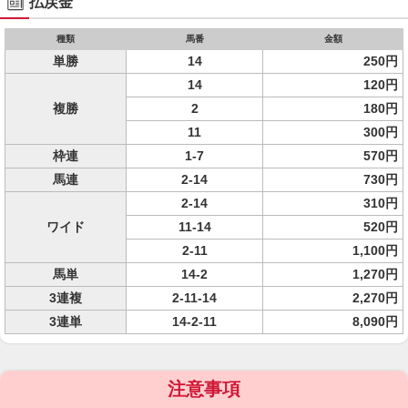
払戻金
種類
馬番
金額
単勝
14
250円
14
120円
複勝
2
180円
11
300円
枠連
1-7
570円
馬連
2-14
730円
2-14
310円
ワイド
11-14
520円
2-11
1,100円
馬単
14-2
1,270円
3連複
2-11-14
2,270円
3連単
14-2-11
8,090円
注意事項