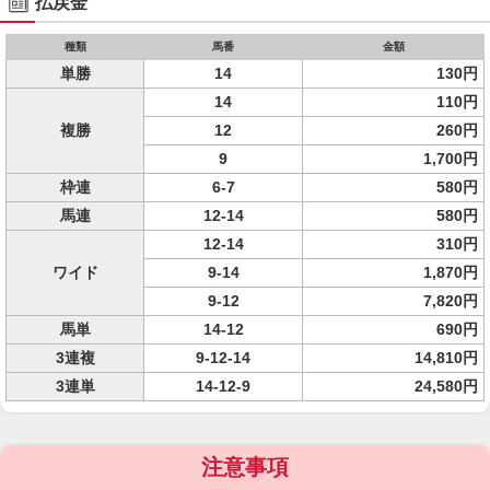
払戻金
種類
馬番
金額
単勝
14
130円
14
110円
複勝
12
260円
9
1,700円
枠連
6-7
580円
馬連
12-14
580円
12-14
310円
ワイド
9-14
1,870円
9-12
7,820円
馬単
14-12
690円
3連複
9-12-14
14,810円
3連単
14-12-9
24,580円
注意事項