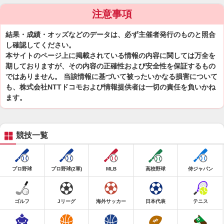
注意事項
結果・成績・オッズなどのデータは、必ず主催者発行のものと照合
し確認してください。
本サイトのページ上に掲載されている情報の内容に関しては万全を
期しておりますが、その内容の正確性および安全性を保証するもの
ではありません。 当該情報に基づいて被ったいかなる損害について
も、株式会社NTTドコモおよび情報提供者は一切の責任を負いかね
ます。
競技一覧
プロ野球
プロ野球(2軍)
MLB
高校野球
侍ジャパン
ゴルフ
Jリーグ
海外サッカー
日本代表
テニス