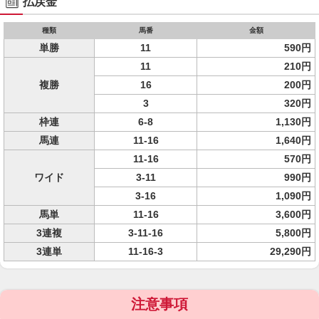
払戻金
種類
馬番
金額
単勝
11
590円
11
210円
複勝
16
200円
3
320円
枠連
6-8
1,130円
馬連
11-16
1,640円
11-16
570円
ワイド
3-11
990円
3-16
1,090円
馬単
11-16
3,600円
3連複
3-11-16
5,800円
3連単
11-16-3
29,290円
注意事項