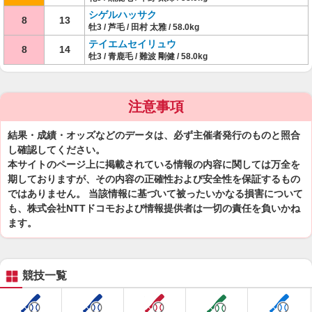
シゲルハッサク
8
13
牡3 / 芦毛 / 田村 太雅 / 58.0kg
テイエムセイリュウ
8
14
牡3 / 青鹿毛 / 難波 剛健 / 58.0kg
注意事項
結果・成績・オッズなどのデータは、必ず主催者発行のものと照合
し確認してください。
本サイトのページ上に掲載されている情報の内容に関しては万全を
期しておりますが、その内容の正確性および安全性を保証するもの
ではありません。 当該情報に基づいて被ったいかなる損害について
も、株式会社NTTドコモおよび情報提供者は一切の責任を負いかね
ます。
競技一覧