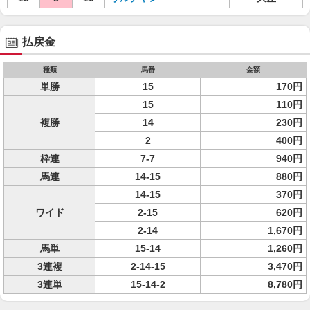
払戻金
種類
馬番
金額
単勝
15
170円
15
110円
複勝
14
230円
2
400円
枠連
7-7
940円
馬連
14-15
880円
14-15
370円
ワイド
2-15
620円
2-14
1,670円
馬単
15-14
1,260円
3連複
2-14-15
3,470円
3連単
15-14-2
8,780円