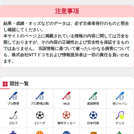
注意事項
結果・成績・オッズなどのデータは、必ず主催者発行のものと照合
し確認してください。
本サイトのページ上に掲載されている情報の内容に関しては万全を
期しておりますが、その内容の正確性および安全性を保証するもの
ではありません。 当該情報に基づいて被ったいかなる損害について
も、株式会社NTTドコモおよび情報提供者は一切の責任を負いかね
ます。
競技一覧
プロ野球
プロ野球(2軍)
MLB
高校野球
侍ジャパン
ゴルフ
Jリーグ
海外サッカー
日本代表
テニス