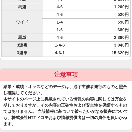
馬連
4-6
1,200円
4-6
520円
ワイド
1-4
590円
1-6
680円
馬単
4-6
2,380円
3連複
1-4-6
3,040円
3連単
4-6-1
15,620円
注意事項
結果・成績・オッズなどのデータは、必ず主催者発行のものと照合
し確認してください。
本サイトのページ上に掲載されている情報の内容に関しては万全を
期しておりますが、その内容の正確性および安全性を保証するもの
ではありません。 当該情報に基づいて被ったいかなる損害について
も、株式会社NTTドコモおよび情報提供者は一切の責任を負いかね
ます。