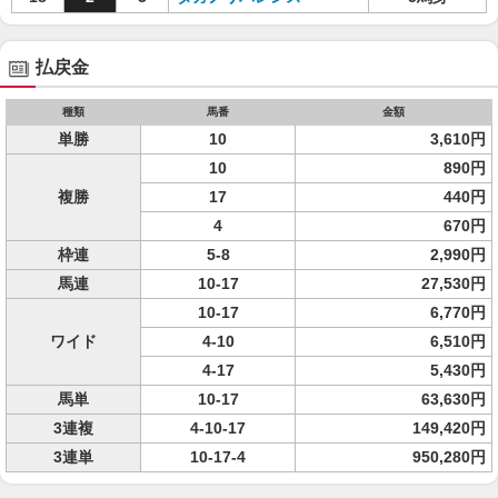
払戻金
種類
馬番
金額
単勝
10
3,610円
10
890円
複勝
17
440円
4
670円
枠連
5-8
2,990円
馬連
10-17
27,530円
10-17
6,770円
ワイド
4-10
6,510円
4-17
5,430円
馬単
10-17
63,630円
3連複
4-10-17
149,420円
3連単
10-17-4
950,280円