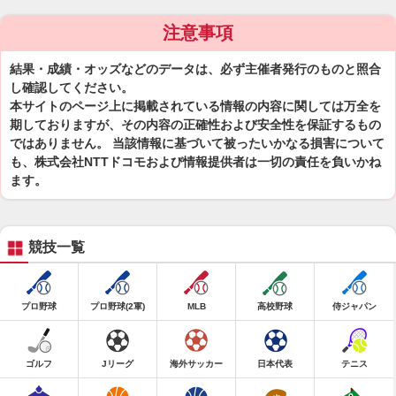
注意事項
結果・成績・オッズなどのデータは、必ず主催者発行のものと照合
し確認してください。
本サイトのページ上に掲載されている情報の内容に関しては万全を
期しておりますが、その内容の正確性および安全性を保証するもの
ではありません。 当該情報に基づいて被ったいかなる損害について
も、株式会社NTTドコモおよび情報提供者は一切の責任を負いかね
ます。
競技一覧
プロ野球
プロ野球(2軍)
MLB
高校野球
侍ジャパン
ゴルフ
Jリーグ
海外サッカー
日本代表
テニス