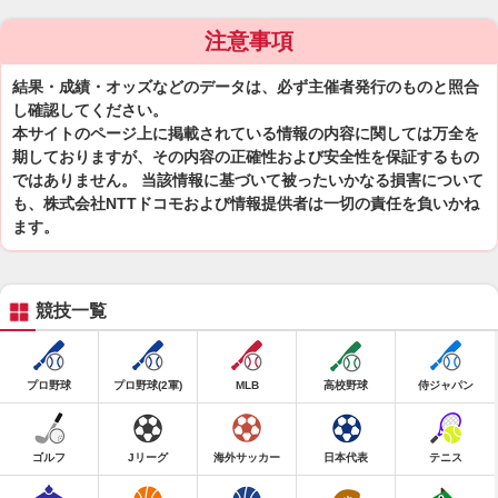
注意事項
結果・成績・オッズなどのデータは、必ず主催者発行のものと照合
し確認してください。
本サイトのページ上に掲載されている情報の内容に関しては万全を
期しておりますが、その内容の正確性および安全性を保証するもの
ではありません。 当該情報に基づいて被ったいかなる損害について
も、株式会社NTTドコモおよび情報提供者は一切の責任を負いかね
ます。
競技一覧
プロ野球
プロ野球(2軍)
MLB
高校野球
侍ジャパン
ゴルフ
Jリーグ
海外サッカー
日本代表
テニス