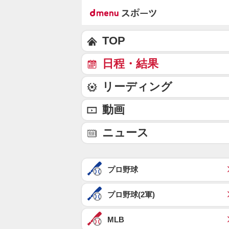
TOP
日程・結果
リーディング
動画
ニュース
プロ野球
プロ野球(2軍)
MLB