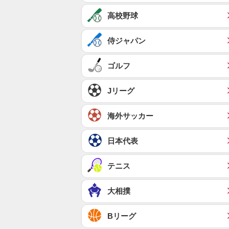
高校野球
侍ジャパン
ゴルフ
Jリーグ
海外サッカー
日本代表
テニス
大相撲
Bリーグ