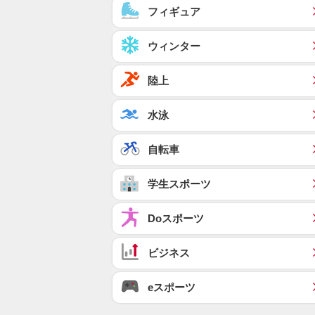
フィギュア
ウィンター
陸上
水泳
自転車
学生スポーツ
Doスポーツ
ビジネス
eスポーツ