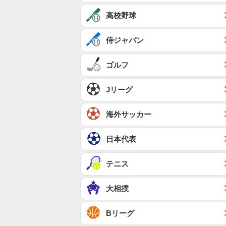
高校野球
侍ジャパン
ゴルフ
Jリーグ
海外サッカー
日本代表
テニス
大相撲
Bリーグ