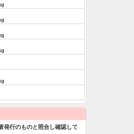
kg
kg
kg
kg
kg
者発行のものと照合し確認して