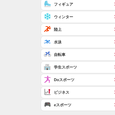
フィギュア
ウィンター
陸上
水泳
自転車
学生スポーツ
Doスポーツ
ビジネス
eスポーツ