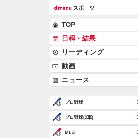
TOP
日程・結果
リーディング
動画
ニュース
プロ野球
プロ野球(2軍)
MLB