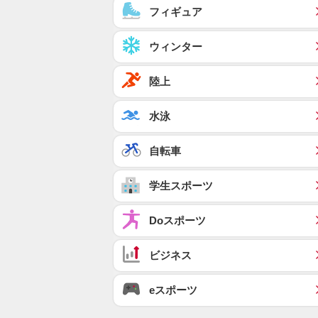
フィギュア
ウィンター
陸上
水泳
自転車
学生スポーツ
Doスポーツ
ビジネス
eスポーツ