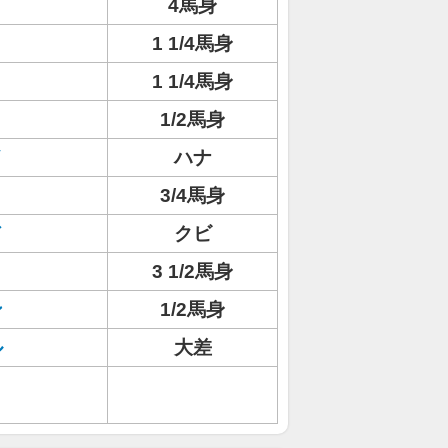
4馬身
1 1/4馬身
1 1/4馬身
1/2馬身
イ
ハナ
3/4馬身
ド
クビ
3 1/2馬身
ン
1/2馬身
ル
大差