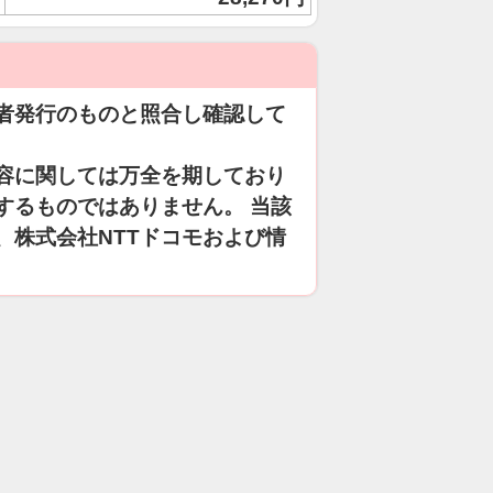
者発行のものと照合し確認して
容に関しては万全を期しており
するものではありません。 当該
、株式会社NTTドコモおよび情