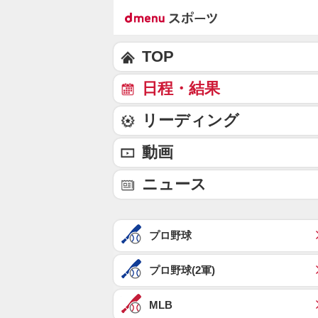
TOP
日程・結果
リーディング
動画
ニュース
プロ野球
プロ野球(2軍)
MLB