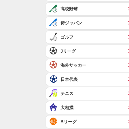
高校野球
侍ジャパン
ゴルフ
Jリーグ
海外サッカー
日本代表
テニス
大相撲
Bリーグ