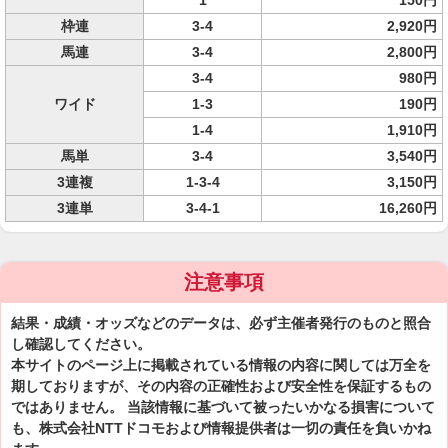
1
150円
枠連
3-4
2,920円
馬連
3-4
2,800円
3-4
980円
ワイド
1-3
190円
1-4
1,910円
馬単
3-4
3,540円
3連複
1-3-4
3,150円
3連単
3-4-1
16,260円
注意事項
結果・成績・オッズなどのデータは、必ず主催者発行のものと照合
し確認してください。
本サイトのページ上に掲載されている情報の内容に関しては万全を
期しておりますが、その内容の正確性および安全性を保証するもの
ではありません。 当該情報に基づいて被ったいかなる損害について
も、株式会社NTTドコモおよび情報提供者は一切の責任を負いかね