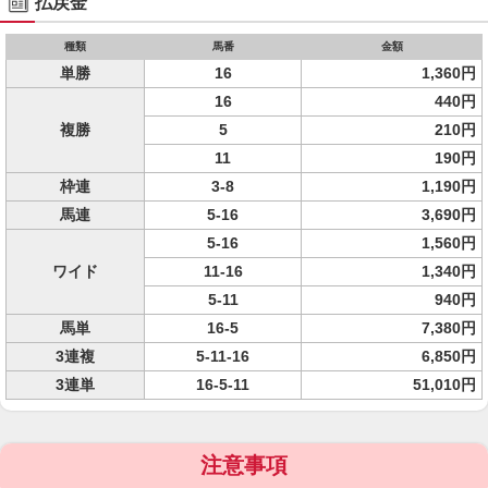
払戻金
種類
馬番
金額
単勝
16
1,360円
16
440円
複勝
5
210円
11
190円
枠連
3-8
1,190円
馬連
5-16
3,690円
5-16
1,560円
ワイド
11-16
1,340円
5-11
940円
馬単
16-5
7,380円
3連複
5-11-16
6,850円
3連単
16-5-11
51,010円
注意事項