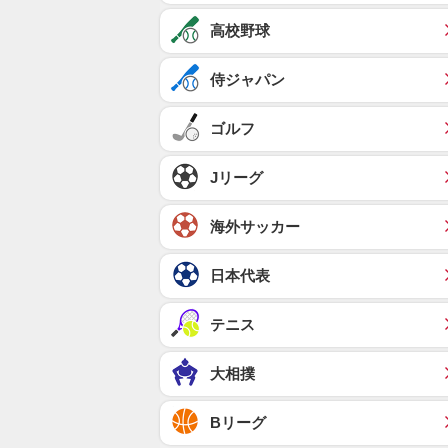
高校野球
侍ジャパン
ゴルフ
Jリーグ
海外サッカー
日本代表
テニス
大相撲
Bリーグ