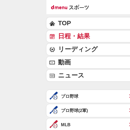
TOP
日程・結果
リーディング
動画
ニュース
プロ野球
プロ野球(2軍)
MLB