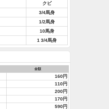
クビ
3/4馬身
1/2馬身
ヌ
10馬身
1 3/4馬身
金額
160円
110円
200円
170円
590円