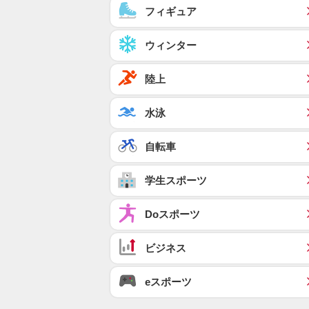
フィギュア
ウィンター
陸上
水泳
自転車
学生スポーツ
Doスポーツ
ビジネス
eスポーツ