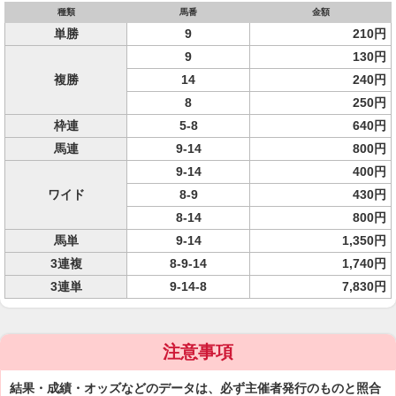
種類
馬番
金額
単勝
9
210円
9
130円
複勝
14
240円
8
250円
枠連
5-8
640円
馬連
9-14
800円
9-14
400円
ワイド
8-9
430円
8-14
800円
馬単
9-14
1,350円
3連複
8-9-14
1,740円
3連単
9-14-8
7,830円
注意事項
結果・成績・オッズなどのデータは、必ず主催者発行のものと照合