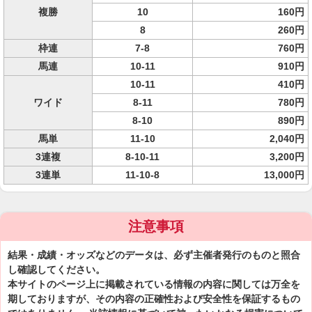
複勝
10
160円
8
260円
枠連
7-8
760円
馬連
10-11
910円
10-11
410円
ワイド
8-11
780円
8-10
890円
馬単
11-10
2,040円
3連複
8-10-11
3,200円
3連単
11-10-8
13,000円
注意事項
結果・成績・オッズなどのデータは、必ず主催者発行のものと照合
し確認してください。
本サイトのページ上に掲載されている情報の内容に関しては万全を
期しておりますが、その内容の正確性および安全性を保証するもの