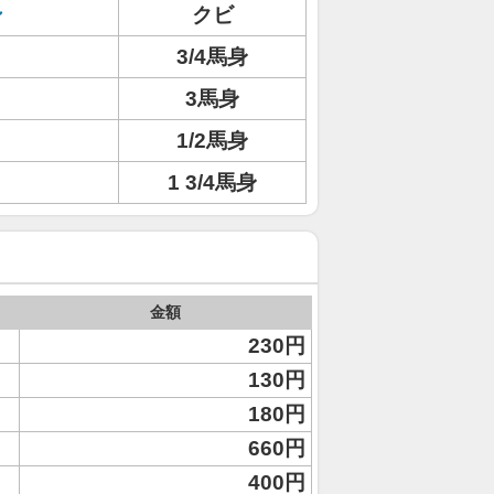
ン
クビ
3/4馬身
3馬身
1/2馬身
1 3/4馬身
金額
230円
130円
180円
660円
400円