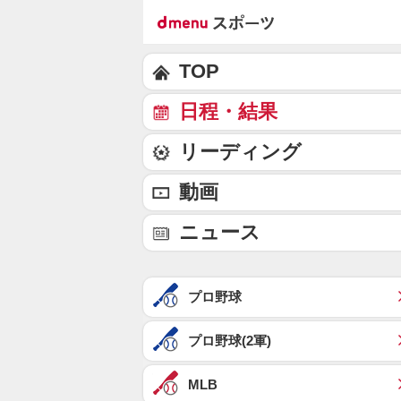
TOP
日程・結果
リーディング
動画
ニュース
プロ野球
プロ野球(2軍)
MLB