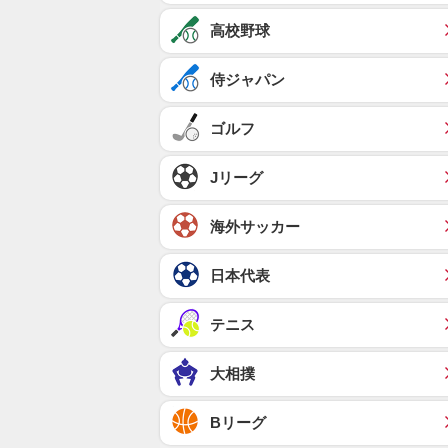
高校野球
侍ジャパン
ゴルフ
Jリーグ
海外サッカー
日本代表
テニス
大相撲
Bリーグ