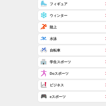
フィギュア
ウィンター
陸上
水泳
自転車
学生スポーツ
Doスポーツ
ビジネス
eスポーツ