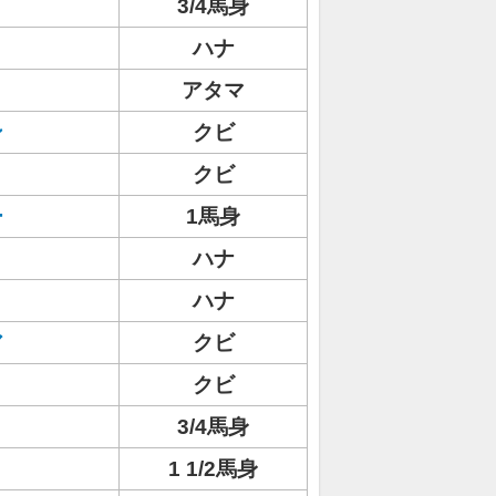
ト
3/4馬身
ハナ
アタマ
ン
クビ
クビ
ー
1馬身
ハナ
ハナ
ア
クビ
クビ
リ
3/4馬身
1 1/2馬身